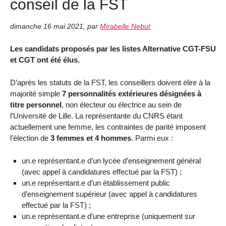
conseil de la FST
dimanche 16 mai 2021
,
par
Mirabelle Nebut
Les candidats proposés par les listes Alternative CGT-FSU
et CGT ont été élus.
D’après les statuts de la FST, les conseillers doivent élire à la
majorité simple
7 personnalités extérieures désignées à
titre personnel
, non électeur ou électrice au sein de
l’Université de Lille. La représentante du CNRS étant
actuellement une femme, les contraintes de parité imposent
l’élection de
3 femmes et 4 hommes
. Parmi eux :
un.e représentant.e d’un lycée d’enseignement général
(avec appel à candidatures effectué par la FST) ;
un.e représentant.e d’un établissement public
d’enseignement supérieur (avec appel à candidatures
effectué par la FST) ;
un.e représentant.e d’une entreprise (uniquement sur