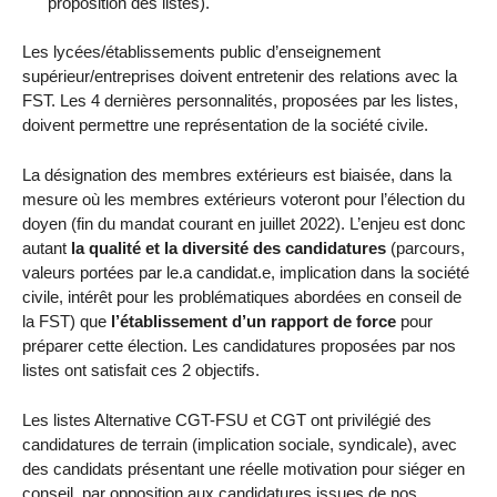
proposition des listes).
Les lycées/établissements public d’enseignement
supérieur/entreprises doivent entretenir des relations avec la
FST. Les 4 dernières personnalités, proposées par les listes,
doivent permettre une représentation de la société civile.
La désignation des membres extérieurs est biaisée, dans la
mesure où les membres extérieurs voteront pour l’élection du
doyen (fin du mandat courant en juillet 2022). L’enjeu est donc
autant
la qualité et la diversité des candidatures
(parcours,
valeurs portées par le.a candidat.e, implication dans la société
civile, intérêt pour les problématiques abordées en conseil de
la FST) que
l’établissement d’un rapport de force
pour
préparer cette élection. Les candidatures proposées par nos
listes ont satisfait ces 2 objectifs.
Les listes Alternative CGT-FSU et CGT ont privilégié des
candidatures de terrain (implication sociale, syndicale), avec
des candidats présentant une réelle motivation pour siéger en
conseil, par opposition aux candidatures issues de nos