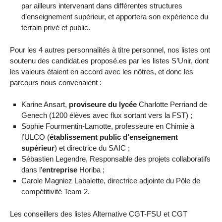
par ailleurs intervenant dans différentes structures
d’enseignement supérieur, et apportera son expérience du
terrain privé et public.
Pour les 4 autres personnalités à titre personnel, nos listes ont
soutenu des candidat.es proposé.es par les listes S’Unir, dont
les valeurs étaient en accord avec les nôtres, et donc les
parcours nous convenaient :
Karine Ansart,
proviseure du lycée
Charlotte Perriand de
Genech (1200 élèves avec flux sortant vers la FST) ;
Sophie Fourmentin-Lamotte, professeure en Chimie à
l’ULCO (
établissement public d’enseignement
supérieur
) et directrice du SAIC ;
Sébastien Legendre, Responsable des projets collaboratifs
dans l’
entreprise
Horiba ;
Carole Magniez Labalette, directrice adjointe du Pôle de
compétitivité Team 2.
Les conseillers des listes Alternative CGT-FSU et CGT