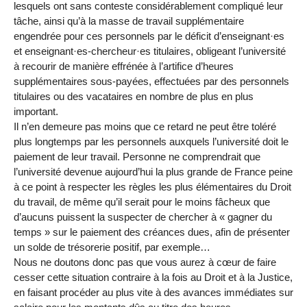
lesquels ont sans conteste considérablement compliqué leur
tâche, ainsi qu’à la masse de travail supplémentaire
engendrée pour ces personnels par le déficit d’enseignant·es
et enseignant·es-chercheur·es titulaires, obligeant l’université
à recourir de manière effrénée à l’artifice d’heures
supplémentaires sous-payées, effectuées par des personnels
titulaires ou des vacataires en nombre de plus en plus
important.
Il n’en demeure pas moins que ce retard ne peut être toléré
plus longtemps par les personnels auxquels l’université doit le
paiement de leur travail. Personne ne comprendrait que
l’université devenue aujourd’hui la plus grande de France peine
à ce point à respecter les règles les plus élémentaires du Droit
du travail, de même qu’il serait pour le moins fâcheux que
d’aucuns puissent la suspecter de chercher à « gagner du
temps » sur le paiement des créances dues, afin de présenter
un solde de trésorerie positif, par exemple…
Nous ne doutons donc pas que vous aurez à cœur de faire
cesser cette situation contraire à la fois au Droit et à la Justice,
en faisant procéder au plus vite à des avances immédiates sur