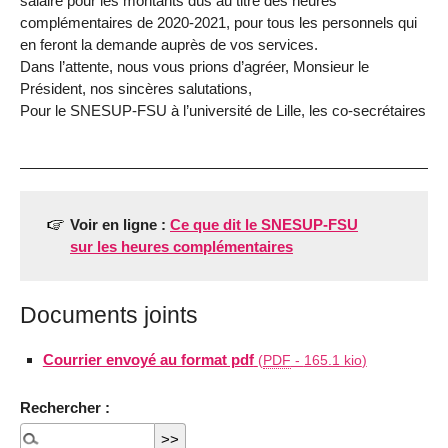
salaire pour les montants dûs au titre des heures
complémentaires de 2020-2021, pour tous les personnels qui
en feront la demande auprès de vos services.
Dans l’attente, nous vous prions d’agréer, Monsieur le
Président, nos sincères salutations,
Pour le SNESUP-FSU à l’université de Lille, les co-secrétaires
Voir en ligne :
Ce que dit le SNESUP-FSU
sur les heures complémentaires
Documents joints
Courrier envoyé au format pdf
(
PDF
-
165.1 kio
)
Rechercher :