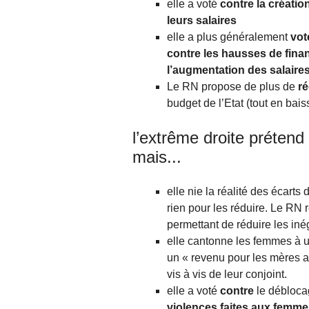
elle a voté
contre la créati
leurs salaires
elle a plus généralement
vot
contre les hausses de fin
l’augmentation des salaire
Le RN propose de plus de
ré
budget de l’Etat (tout en bai
l’extrême droite prétend
mais...
elle nie la réalité des écart
rien pour les réduire. Le RN
permettant de réduire les in
elle cantonne les femmes à u
un « revenu pour les mères a
vis à vis de leur conjoint.
elle a voté
contre
le débloc
violences faites aux femm