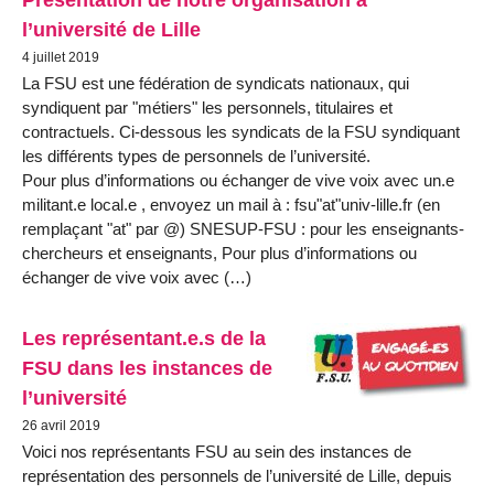
l’université de Lille
4 juillet 2019
La FSU est une fédération de syndicats nationaux, qui
syndiquent par "métiers" les personnels, titulaires et
contractuels. Ci-dessous les syndicats de la FSU syndiquant
les différents types de personnels de l’université.
Pour plus d’informations ou échanger de vive voix avec un.e
militant.e local.e , envoyez un mail à : fsu"at"univ-lille.fr (en
remplaçant "at" par @) SNESUP-FSU : pour les enseignants-
chercheurs et enseignants, Pour plus d’informations ou
échanger de vive voix avec (…)
Les représentant.e.s de la
FSU dans les instances de
l’université
26 avril 2019
Voici nos représentants FSU au sein des instances de
représentation des personnels de l’université de Lille, depuis