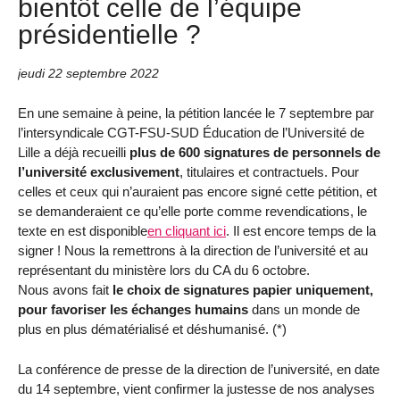
bientôt celle de l’équipe
présidentielle ?
jeudi 22 septembre 2022
En une semaine à peine, la pétition lancée le 7 septembre par
l’intersyndicale CGT-FSU-SUD Éducation de l’Université de
Lille a déjà recueilli
plus de 600 signatures de personnels de
l’université exclusivement
, titulaires et contractuels. Pour
celles et ceux qui n’auraient pas encore signé cette pétition, et
se demanderaient ce qu’elle porte comme revendications, le
texte en est disponible
en cliquant ici
. Il est encore temps de la
signer ! Nous la remettrons à la direction de l’université et au
représentant du ministère lors du CA du 6 octobre.
Nous avons fait
le choix de signatures papier uniquement,
pour favoriser les échanges humains
dans un monde de
plus en plus dématérialisé et déshumanisé. (*)
La conférence de presse de la direction de l’université, en date
du 14 septembre, vient confirmer la justesse de nos analyses