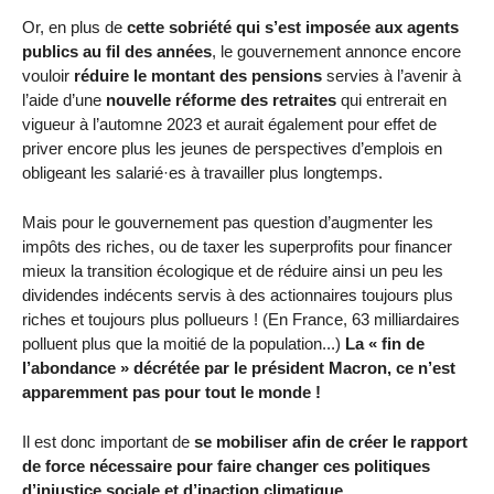
Or, en plus de
cette sobriété qui s’est imposée aux agents
publics au fil des années
, le gouvernement annonce encore
vouloir
réduire le montant des pensions
servies à l’avenir à
l’aide d’une
nouvelle réforme des retraites
qui entrerait en
vigueur à l’automne 2023 et aurait également pour effet de
priver encore plus les jeunes de perspectives d’emplois en
obligeant les salarié·es à travailler plus longtemps.
Mais pour le gouvernement pas question d’augmenter les
impôts des riches, ou de taxer les superprofits pour financer
mieux la transition écologique et de réduire ainsi un peu les
dividendes indécents servis à des actionnaires toujours plus
riches et toujours plus pollueurs ! (En France, 63 milliardaires
polluent plus que la moitié de la population...)
La « fin de
l’abondance » décrétée par le président Macron, ce n’est
apparemment pas pour tout le monde !
Il est donc important de
se mobiliser afin de créer le rapport
de force nécessaire pour faire changer ces politiques
d’injustice sociale et d’inaction climatique
.