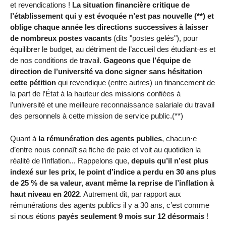
et revendications !
La situation financière critique de
l’établissement qui y est évoquée n’est pas nouvelle (**) et
oblige chaque année les directions successives à laisser
de nombreux postes vacants
(dits "postes gelés"), pour
équilibrer le budget, au détriment de l’accueil des étudiant·es et
de nos conditions de travail.
Gageons que l’équipe de
direction de l’université va donc signer sans hésitation
cette pétition
qui revendique (entre autres) un financement de
la part de l’État à la hauteur des missions confiées à
l’université et une meilleure reconnaissance salariale du travail
des personnels à cette mission de service public.(**)
Quant à
la rémunération des agents publics
, chacun·e
d’entre nous connaît sa fiche de paie et voit au quotidien la
réalité de l’inflation... Rappelons que,
depuis qu’il n’est plus
indexé sur les prix, le point d’indice a perdu en 30 ans plus
de 25 % de sa valeur, avant même la reprise de l’inflation à
haut niveau en 2022
. Autrement dit, par rapport aux
rémunérations des agents publics il y a 30 ans, c’est comme
si nous étions
payés seulement 9 mois sur 12 désormais
!