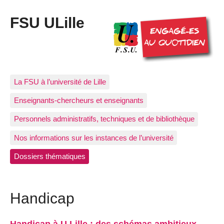
FSU ULille
La FSU à l’université de Lille
Enseignants-chercheurs et enseignants
Personnels administratifs, techniques et de bibliothèque
Nos informations sur les instances de l’université
Dossiers thématiques
Handicap
Handicap à U Lille : des schémas ambitieux,