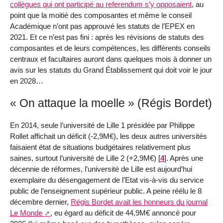
collègues qui ont participé au referendum s’y opposaient
, au
point que la moitié des composantes et même le conseil
Académique n’ont pas approuvé les statuts de l’EPEX en
2021. Et ce n’est pas fini : après les révisions de statuts des
composantes et de leurs compétences, les différents conseils
centraux et facultaires auront dans quelques mois à donner un
avis sur les statuts du Grand Établissement qui doit voir le jour
en 2028…
« On attaque la moelle » (Régis Bordet)
En 2014, seule l’université de Lille 1 présidée par Philippe
Rollet affichait un déficit (-2,9M€), les deux autres universités
faisaient état de situations budgétaires relativement plus
saines, surtout l’université de Lille 2 (+2,9M€)
[
4
]
. Après une
décennie de réformes, l’université de Lille est aujourd’hui
exemplaire du désengagement de l’Etat vis-à-vis du service
public de l’enseignement supérieur public. A peine réélu le 8
décembre dernier,
Régis Bordet avait les honneurs du journal
Le Monde
, eu égard au déficit de 44,9M€ annoncé pour