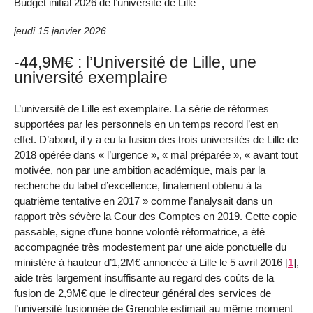
Budget initial 2026 de l’université de Lille
jeudi 15 janvier 2026
-44,9M€ : l’Université de Lille, une
université exemplaire
L’université de Lille est exemplaire. La série de réformes
supportées par les personnels en un temps record l’est en
effet. D’abord, il y a eu la fusion des trois universités de Lille de
2018 opérée dans « l’urgence », « mal préparée », « avant tout
motivée, non par une ambition académique, mais par la
recherche du label d’excellence, finalement obtenu à la
quatrième tentative en 2017 » comme l’analysait dans un
rapport très sévère la Cour des Comptes en 2019. Cette copie
passable, signe d’une bonne volonté réformatrice, a été
accompagnée très modestement par une aide ponctuelle du
ministère à hauteur d’1,2M€ annoncée à Lille le 5 avril 2016
[
1
]
,
aide très largement insuffisante au regard des coûts de la
fusion de 2,9M€ que le directeur général des services de
l’université fusionnée de Grenoble estimait au même moment