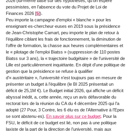
2026 (lui-même basé sur des hypothèses, qu’on espère
pessimistes, en l’absence du vote du Projet de Loi de
Finances 2026
[
5
]
).
Peu importe la campagne d’emploi « blanche » pour les
enseignant·es-chercheur·euses en 2019 sous la présidence
de Jean-Christophe Camart, peu importe le plan de retour à
l’équilibre ciblant les frais de fonctionnement, la diminution de
l’offre de formation, la chasse aux heures complémentaires et
le « pilotage de l’emploi Biatss » (suppression de 110 postes
Biatss sur 3 ans), la « trajectoire budgétaire » de l’université de
Lille est particulièrement inquiétante. En dépit d’une politique de
gestion que la présidence se refuse à qualifier
d’« austéritaire », l’université n’est toujours pas en mesure de
présenter un budget à l’équilibre (le BI 2025 présentait un
déficit de 25,1M €). Le Budget initial 2026, qui affiche un déficit
abyssal inédit, a, cette année, reçu un avis défavorable du
rectorat lors de la réunion du CA du 4 décembre 2025 qui l’a
adopté (27 Pour, 3 Contre, les 6 élu·es de l’Alternative à l’Epex
se sont abstenu·es).
En savoir plus sur ce budget
. Pour la
FSU, le déficit de ce budget est lié, non pas à une politique
laxiste de la part de la direction de l’université, mais aux